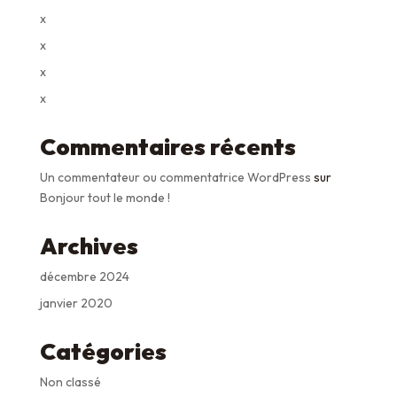
x
x
x
x
Commentaires récents
Un commentateur ou commentatrice WordPress
sur
Bonjour tout le monde !
Archives
décembre 2024
janvier 2020
Catégories
Non classé